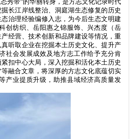
“生态秀带”的华丽转身，是方志文化记录时代
挖掘长江岸线整治、洞庭湖生态修复的历史
生态治理经验编修入志，为今后生态文明建
科创纺织、岳阳惠之锦服饰、兴杰度（岳
生产经营、技术创新和品牌建设等情况，重
认真听取企业在挖掘本土历史文化、提升产
济社会发展成效及地方志工作给予充分肯
须紧扣中心大局，深入挖掘和活化本土历史
业”等融合文章，将深厚的方志文化底蕴切实
等产业提质升级，助推县域经济高质量发