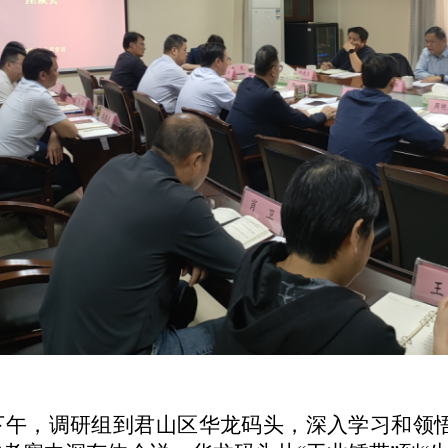
下午，调研组
到
君山区华龙码头，深入学习和领