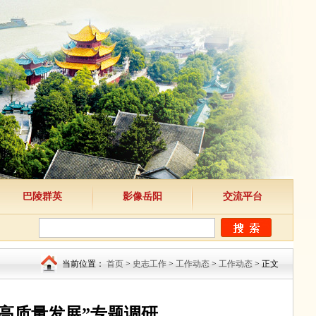
巴陵群英
影像岳阳
交流平台
当前位置：
首页
>
史志工作
>
工作动态
>
工作动态
> 正文
高质量发展”专题调研