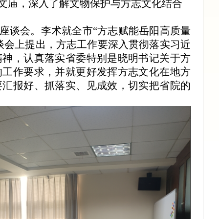
文庙，深入了解文物保护与方志文化结合
题座谈会。李术就全市“方志赋能岳阳高质量
谈会上
提
出，方志工作要深入贯彻落实习近
精神，认真落实省委
特别是
晓明书记关于方
的工作要求，并就更好发挥方志文化在
地方
要汇报好、抓落实、见成效，切实把省院的