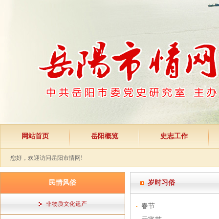
网站首页
岳阳概览
史志工作
您好，欢迎访问岳阳市情网!
民情风俗
岁时习俗
非物质文化遗产
春节