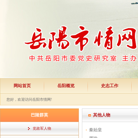
网站首页
岳阳概览
史志工作
您好，欢迎访问岳阳市情网!
巴陵群英
其他人物
党政军人物
秦始皇